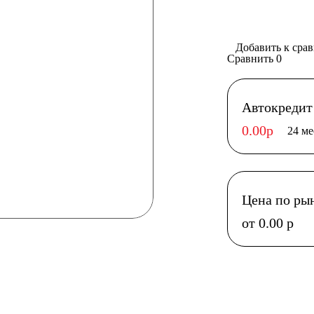
Добавить к сра
Сравнить
0
Автокредит
0.00р
24 ме
Цена по ры
от 0.00 р