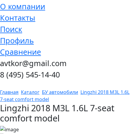
О компании
Контакты
Поиск
Профиль
Сравнение
avtkor@gmail.com
8 (495) 545-14-40
Главная
Каталог
БУ автомобили
Lingzhi 2018 M3L 1.6L
7-seat comfort model
Lingzhi 2018 M3L 1.6L 7-seat
comfort model